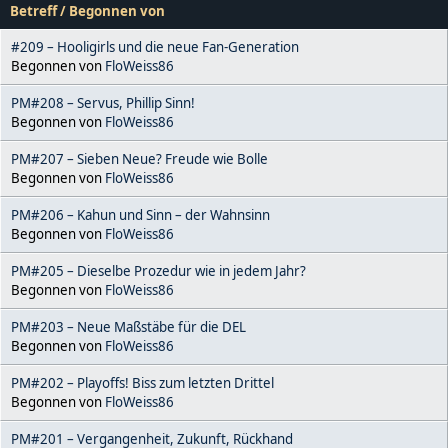
Betreff
/
Begonnen von
#209 – Hooligirls und die neue Fan-Generation
Begonnen von
FloWeiss86
PM#208 – Servus, Phillip Sinn!
Begonnen von
FloWeiss86
PM#207 – Sieben Neue? Freude wie Bolle
Begonnen von
FloWeiss86
PM#206 – Kahun und Sinn – der Wahnsinn
Begonnen von
FloWeiss86
PM#205 – Dieselbe Prozedur wie in jedem Jahr?
Begonnen von
FloWeiss86
PM#203 – Neue Maßstäbe für die DEL
Begonnen von
FloWeiss86
PM#202 – Playoffs! Biss zum letzten Drittel
Begonnen von
FloWeiss86
PM#201 – Vergangenheit, Zukunft, Rückhand