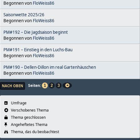
Begonnen von
FloWeiss86
Saisonwette 2025/26
Begonnen von
FloWeiss86
PM#192 – Die Jagdsaison beginnt
Begonnen von
FloWeiss86
PM#191 – Einstieg in den Luchs-Bau
Begonnen von
FloWeiss86
PM#190 – Dellen-Dillon im real Gartenhäuschen
Begonnen von
FloWeiss86
Seiten
1
2
3
NACH OBEN
Umfrage
Verschobenes Thema
Thema geschlossen
Angeheftetes Thema
Thema, das du beobachtest