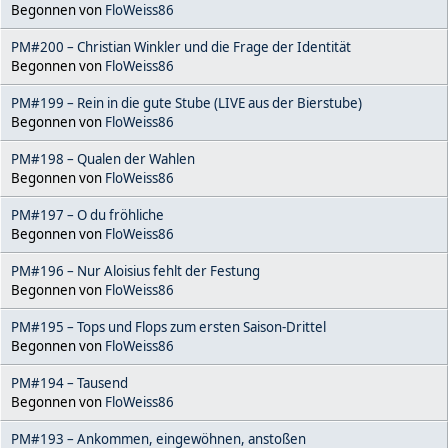
Begonnen von
FloWeiss86
PM#200 – Christian Winkler und die Frage der Identität
Begonnen von
FloWeiss86
PM#199 – Rein in die gute Stube (LIVE aus der Bierstube)
Begonnen von
FloWeiss86
PM#198 – Qualen der Wahlen
Begonnen von
FloWeiss86
PM#197 – O du fröhliche
Begonnen von
FloWeiss86
PM#196 – Nur Aloisius fehlt der Festung
Begonnen von
FloWeiss86
PM#195 – Tops und Flops zum ersten Saison-Drittel
Begonnen von
FloWeiss86
PM#194 – Tausend
Begonnen von
FloWeiss86
PM#193 – Ankommen, eingewöhnen, anstoßen