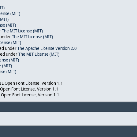
IT)
cense (MIT)
(MIT)
nse (MIT)
r
The MIT License (MIT)
 under
The MIT License (MIT)
cense (MIT)
sed under
The Apache License Version 2.0
nsed under
The MIT License (MIT)
ense (MIT)
e (MIT)
nse (MIT)
SIL Open Font License, Version 1.1
L Open Font License, Version 1.1
L Open Font License, Version 1.1