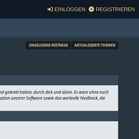
Einloggen
Registrieren
UNGELESENE BEITRÄGE
AKTUALISIERTE THEMEN
und gelenkt haben, durch dick und dünn. Es wäre ohne euch
enutzen unserer Software sowie das wertvolle Feedback, die