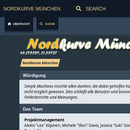
Nordkurve München
Übersicht
Suche
Nordkurve München
Würdigung
Simple Machines möchte allen danken, die dabei geholfen ha
nicht möglich gewesen. Dies schließt alle Benutzer und besond
Fehlerberichte und Meinungen.
Das Team
Projektmanagement
Aleksi "Lex" Kilpinen, Michele "Illori" Davis, Jessica "Suki" 