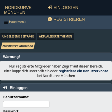
Nordkurve
Einloggen
München
Registrieren
Hauptmenü
UNGELESENE BEITRÄGE
AKTUALISIERTE THEMEN
Nordkurve München
Warnung!
Nur registrierte Mitglieder haben Zugriff auf diesen Bereich.
Bitte logge dich unterhalb ein oder
registriere ein Benutzerkonto
bei Nordkurve München
Einloggen
Benutzername:
Passwort: