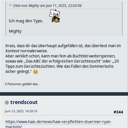
Zitat von: Mighty am Juni 11, 2025, 22:02:06
Ich mag den Typo.
Mighty
Krass, dass dir das überhaupt aufgefallen ist, das überliest man im
Kontext normalerweise.
Aber wirklich schön, kann man fein als Buchtitel weiterspinnen,
sowas wie ,,Das ABC der erfolgreichen Gerüchtezucht" oder ,,20
Tipps zum Gerüchtezüchten. Wie das Füllen des Sommerlochs
sicher gelingt."
2 Personen gefällt das.
trendscout
Juni 13, 2025, 14:29:10
#344
https://www.haie.de/news/haie-verpflichten-stuermer-ryan-
macinnis/