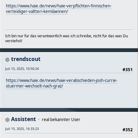
https://www.haie.de/news/haie-verpflichten-finnischen-
verteidiger-valtteri-kemilaeinen/
Ich bin nur für das verantwortlich was ich schreibe, nicht für das was Du
verstehst!
trendscout
Juli 15, 2025, 10:50:24
#351
https://www.haie.de/news/haie-verabschieden-josh-currie-
stuermer-wechselt-nach-graz/
Assistent
real bekannter User
Juli 15, 2025, 16:33:23
#352