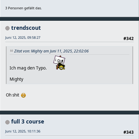
3 Personen gefällt das.
trendscout
Juni 12, 2025, 09:58:27
#342
Zitat von: Mighty am Juni 11, 2025, 22:02:06
Ich mag den Typo.
Mighty
Oh shit
full 3 course
Juni 12, 2025, 10:11:36
#343