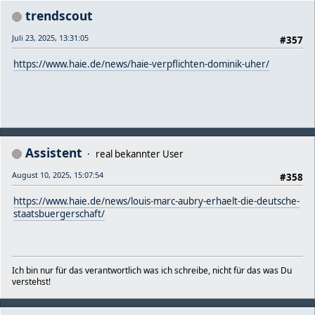
trendscout
Juli 23, 2025, 13:31:05
#357
https://www.haie.de/news/haie-verpflichten-dominik-uher/
Assistent
real bekannter User
August 10, 2025, 15:07:54
#358
https://www.haie.de/news/louis-marc-aubry-erhaelt-die-deutsche-
staatsbuergerschaft/
Ich bin nur für das verantwortlich was ich schreibe, nicht für das was Du
verstehst!