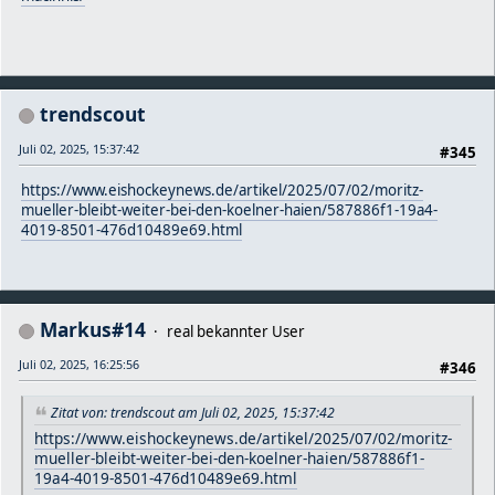
trendscout
Juli 02, 2025, 15:37:42
#345
https://www.eishockeynews.de/artikel/2025/07/02/moritz-
mueller-bleibt-weiter-bei-den-koelner-haien/587886f1-19a4-
4019-8501-476d10489e69.html
Markus#14
real bekannter User
Juli 02, 2025, 16:25:56
#346
Zitat von: trendscout am Juli 02, 2025, 15:37:42
https://www.eishockeynews.de/artikel/2025/07/02/moritz-
mueller-bleibt-weiter-bei-den-koelner-haien/587886f1-
19a4-4019-8501-476d10489e69.html