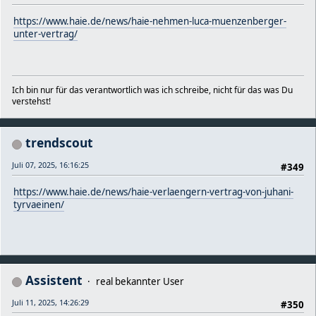
https://www.haie.de/news/haie-nehmen-luca-muenzenberger-
unter-vertrag/
Ich bin nur für das verantwortlich was ich schreibe, nicht für das was Du
verstehst!
trendscout
Juli 07, 2025, 16:16:25
#349
https://www.haie.de/news/haie-verlaengern-vertrag-von-juhani-
tyrvaeinen/
Assistent
real bekannter User
Juli 11, 2025, 14:26:29
#350