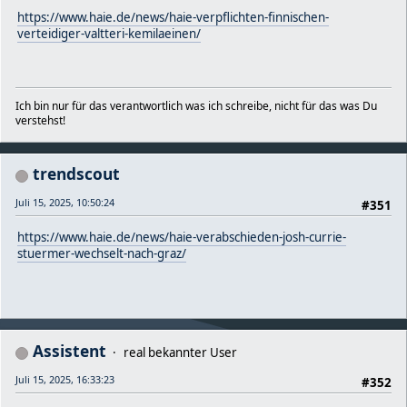
https://www.haie.de/news/haie-verpflichten-finnischen-
verteidiger-valtteri-kemilaeinen/
Ich bin nur für das verantwortlich was ich schreibe, nicht für das was Du
verstehst!
trendscout
Juli 15, 2025, 10:50:24
#351
https://www.haie.de/news/haie-verabschieden-josh-currie-
stuermer-wechselt-nach-graz/
Assistent
real bekannter User
Juli 15, 2025, 16:33:23
#352