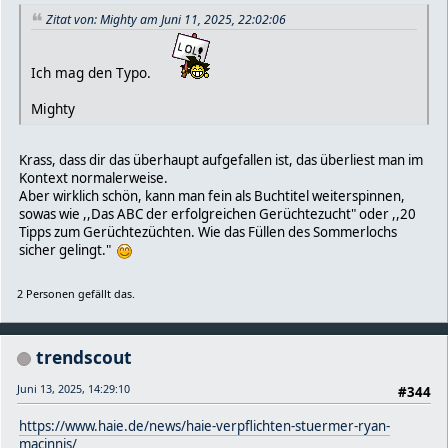
Zitat von: Mighty am Juni 11, 2025, 22:02:06
Ich mag den Typo.
Mighty
Krass, dass dir das überhaupt aufgefallen ist, das überliest man im
Kontext normalerweise.
Aber wirklich schön, kann man fein als Buchtitel weiterspinnen,
sowas wie ,,Das ABC der erfolgreichen Gerüchtezucht" oder ,,20
Tipps zum Gerüchtezüchten. Wie das Füllen des Sommerlochs
sicher gelingt."
2 Personen gefällt das.
trendscout
Juni 13, 2025, 14:29:10
#344
https://www.haie.de/news/haie-verpflichten-stuermer-ryan-
macinnis/