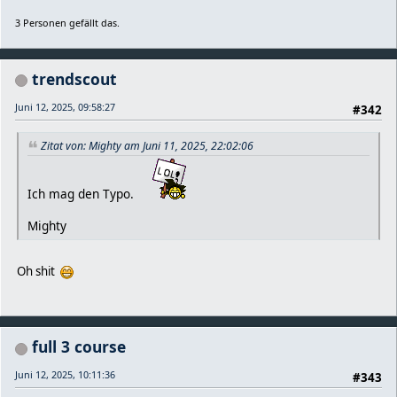
3 Personen gefällt das.
trendscout
Juni 12, 2025, 09:58:27
#342
Zitat von: Mighty am Juni 11, 2025, 22:02:06
Ich mag den Typo.
Mighty
Oh shit
full 3 course
Juni 12, 2025, 10:11:36
#343