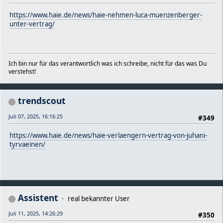
https://www.haie.de/news/haie-nehmen-luca-muenzenberger-
unter-vertrag/
Ich bin nur für das verantwortlich was ich schreibe, nicht für das was Du
verstehst!
trendscout
Juli 07, 2025, 16:16:25
#349
https://www.haie.de/news/haie-verlaengern-vertrag-von-juhani-
tyrvaeinen/
Assistent
real bekannter User
Juli 11, 2025, 14:26:29
#350