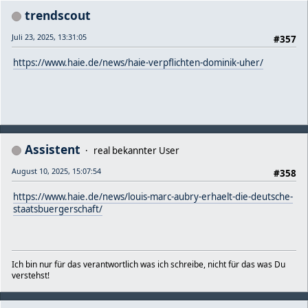
trendscout
Juli 23, 2025, 13:31:05
#357
https://www.haie.de/news/haie-verpflichten-dominik-uher/
Assistent
real bekannter User
August 10, 2025, 15:07:54
#358
https://www.haie.de/news/louis-marc-aubry-erhaelt-die-deutsche-
staatsbuergerschaft/
Ich bin nur für das verantwortlich was ich schreibe, nicht für das was Du
verstehst!