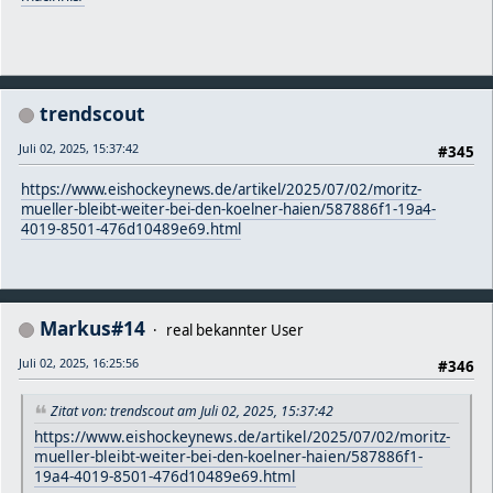
trendscout
Juli 02, 2025, 15:37:42
#345
https://www.eishockeynews.de/artikel/2025/07/02/moritz-
mueller-bleibt-weiter-bei-den-koelner-haien/587886f1-19a4-
4019-8501-476d10489e69.html
Markus#14
real bekannter User
Juli 02, 2025, 16:25:56
#346
Zitat von: trendscout am Juli 02, 2025, 15:37:42
https://www.eishockeynews.de/artikel/2025/07/02/moritz-
mueller-bleibt-weiter-bei-den-koelner-haien/587886f1-
19a4-4019-8501-476d10489e69.html