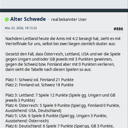
Alter Schwede
real bekannter User
Mai 23, 2026, 18:13:25
#886
Nachdem Lettland heute die Amis mit 4:2 besiegt hat, sieht es mit
Viertelfinale für uns, selbst bei zwei Siegen ziemlich duster aus:
Gesetzt den Fall, dass Österreich, Lettland, USA und wir die Spiele
gegen Ungarn und/oder GB jeweils mit 3 Punkten gewinnen,
gegen die Schweiz bzw. Finnland aber mit 0 Punkten verlieren,
dann sieht die Tabelle nach diesen Spielen so aus:
Platz 1: Schweiz od. Finnland 21 Punkte
Platz 2: Finnland od. Schweiz 18 Punkte
Platz 3: Lettland: 7 Spiele 12 Punkte (Spiele gg. Ungarn und GB
jeweils 3 Punkte)
Platz 4: Österreich: 5 Spiele 9 Punkte (Spiel gg. Finnland 0 Punkte,
Ausstehend: USA, Deutschland)
Platz 5: USA: 6 Spiele 8 Punkte (Spiel gg. Ungarn 3 Punkte,
Ausstehend: Österreich)
Platz 6: Deutschland: 6 Spiele 7 Punkte (Spiel gg. GB 3 Punkte,