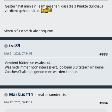
Gestern hat man ein Team gesehen, dass die 3 Punkte durchaus
verdient gehabt hätte.
Sitzen is für´n Arsch, aber bequem!
tst89
Mai 21, 2026, 07:34:59
#883
Verdient hätten sie es absolut.
Was mich immer noch interessiert, ob beim 3:3 tatsächlich keine
Coaches Challenge genommen werden konnte.
Markus#14
real bekannter User
Mai 22, 2026, 06:43:12
#884