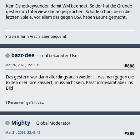
Kein Eishockeywunder, damit WM beendet. Seider hat die Gründe
gestern im Interview klar angesprochen. Schade schon, denn die
letzten Spiele, vor allem das gegen USA haben Laune gemacht.
Sitzen is für´n Arsch, aber bequem!
bazz-dee
real bekannter User
Mai 26, 2026, 15:11:19
#888
Das gestern war dann allerdings auch wieder ... das man gegen die
Briten drei Tore kassiert, muss nicht sein. Passt insgesamt aber ins
Bild
1 Person(en) gefällt das.
Mighty
Global Moderator
Mai 31, 2026, 23:43:42
#889