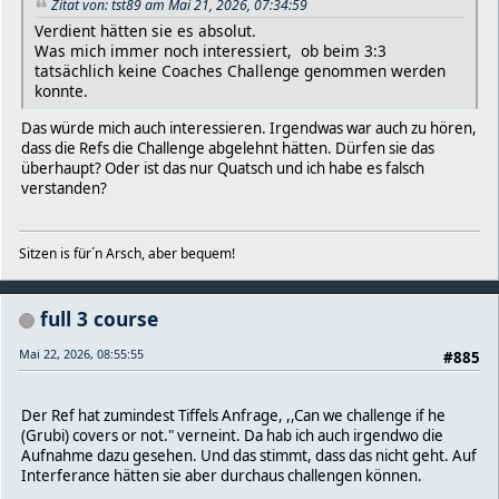
Zitat von: tst89 am Mai 21, 2026, 07:34:59
Verdient hätten sie es absolut.
Was mich immer noch interessiert, ob beim 3:3
tatsächlich keine Coaches Challenge genommen werden
konnte.
Das würde mich auch interessieren. Irgendwas war auch zu hören,
dass die Refs die Challenge abgelehnt hätten. Dürfen sie das
überhaupt? Oder ist das nur Quatsch und ich habe es falsch
verstanden?
Sitzen is für´n Arsch, aber bequem!
full 3 course
Mai 22, 2026, 08:55:55
#885
Der Ref hat zumindest Tiffels Anfrage, ,,Can we challenge if he
(Grubi) covers or not." verneint. Da hab ich auch irgendwo die
Aufnahme dazu gesehen. Und das stimmt, dass das nicht geht. Auf
Interferance hätten sie aber durchaus challengen können.