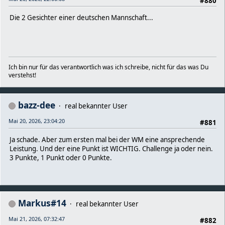
#880
Die 2 Gesichter einer deutschen Mannschaft...
Ich bin nur für das verantwortlich was ich schreibe, nicht für das was Du
verstehst!
bazz-dee
real bekannter User
Mai 20, 2026, 23:04:20
#881
Ja schade. Aber zum ersten mal bei der WM eine ansprechende
Leistung. Und der eine Punkt ist WICHTIG. Challenge ja oder nein.
3 Punkte, 1 Punkt oder 0 Punkte.
Markus#14
real bekannter User
Mai 21, 2026, 07:32:47
#882