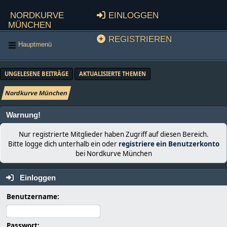
Nordkurve
Einloggen
München
Registrieren
Hauptmenü
UNGELESENE BEITRÄGE
AKTUALISIERTE THEMEN
Nordkurve München
Warnung!
Nur registrierte Mitglieder haben Zugriff auf diesen Bereich.
Bitte logge dich unterhalb ein oder
registriere ein Benutzerkonto
bei Nordkurve München
Einloggen
Benutzername:
Passwort: