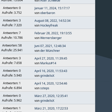
Aufrufe: 13.604
von
Alter Schwede
Antworten: 0
Januar 11, 2024, 15:17:17
Aufrufe: 3.752
von
oberbaron
Antworten: 3
August 08, 2022, 14:52:34
Aufrufe: 7.320
von
Hockeyfreak
Antworten: 7
Februar 28, 2022, 19:13:55
Aufrufe: 10.786
von
Wernersberger
Antworten: 58
Juni 07, 2021, 12:46:34
Aufrufe: 25.941
von
der Münchner
Antworten: 3
April 27, 2020, 11:39:45
Aufrufe: 7.658
von
Markus#14
Antworten: 0
April 16, 2020, 11:53:43
Aufrufe: 5.940
von
grindeXxX
Antworten: 1
April 14, 2020, 12:54:46
Aufrufe: 6.894
von
ssteps
Antworten: 0
März 27, 2020, 12:35:41
Aufrufe: 5.962
von
grindeXxX
Antworten: 1
März 21, 2020, 17:22:53