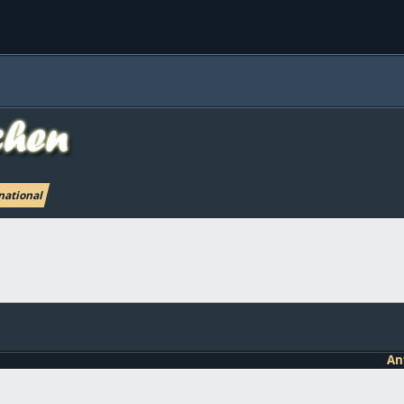
national
An