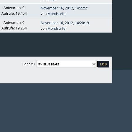
Antworten: 0
November 16, 2012, 14:22:21
Aufrufe: 19.454
von
Mondsurfer
Antworten: 0
November 16, 2012, 14:20:19
Aufrufe: 19.254
von
Mondsurfer
Gehe zu