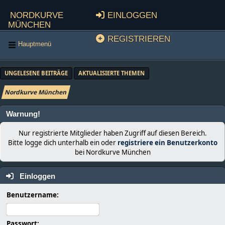
Nordkurve
Einloggen
München
Registrieren
Hauptmenü
UNGELESENE BEITRÄGE
AKTUALISIERTE THEMEN
Nordkurve München
Warnung!
Nur registrierte Mitglieder haben Zugriff auf diesen Bereich.
Bitte logge dich unterhalb ein oder
registriere ein Benutzerkonto
bei Nordkurve München
Einloggen
Benutzername:
Passwort: