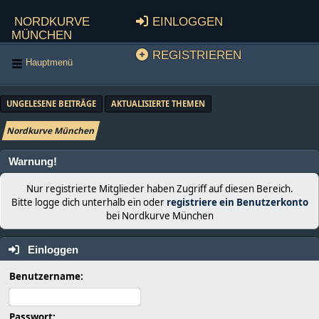
Nordkurve
Einloggen
München
Registrieren
Hauptmenü
UNGELESENE BEITRÄGE
AKTUALISIERTE THEMEN
Nordkurve München
Warnung!
Nur registrierte Mitglieder haben Zugriff auf diesen Bereich.
Bitte logge dich unterhalb ein oder
registriere ein Benutzerkonto
bei Nordkurve München
Einloggen
Benutzername:
Passwort: