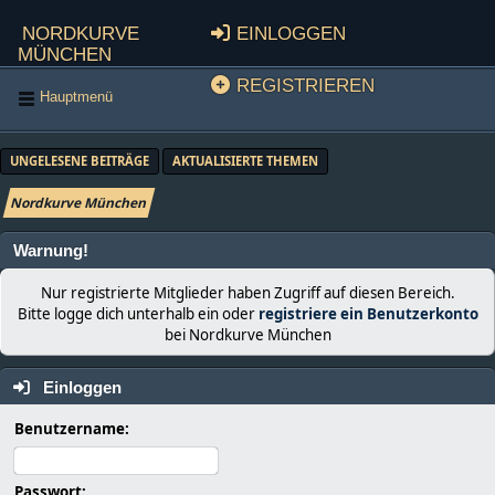
Nordkurve
Einloggen
München
Registrieren
Hauptmenü
UNGELESENE BEITRÄGE
AKTUALISIERTE THEMEN
Nordkurve München
Warnung!
Nur registrierte Mitglieder haben Zugriff auf diesen Bereich.
Bitte logge dich unterhalb ein oder
registriere ein Benutzerkonto
bei Nordkurve München
Einloggen
Benutzername:
Passwort: