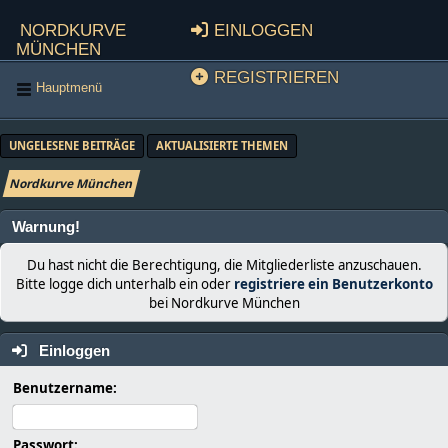
Nordkurve
Einloggen
München
Registrieren
Hauptmenü
UNGELESENE BEITRÄGE
AKTUALISIERTE THEMEN
Nordkurve München
Warnung!
Du hast nicht die Berechtigung, die Mitgliederliste anzuschauen.
Bitte logge dich unterhalb ein oder
registriere ein Benutzerkonto
bei Nordkurve München
Einloggen
Benutzername:
Passwort: